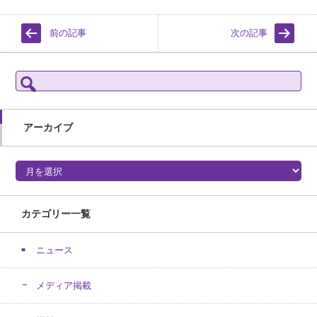
前の記事
次の記事
検
索:
アーカイブ
アーカイブ
カテゴリー一覧
ニュース
メディア掲載