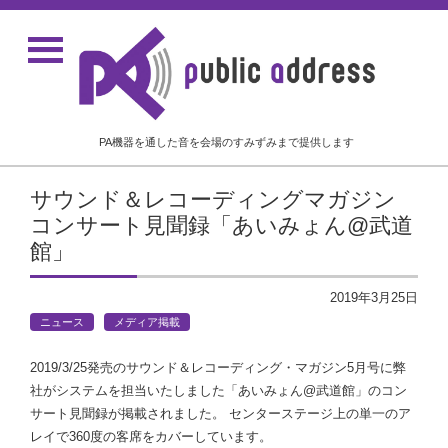
PA機器を通した音を会場のすみずみまで提供します
サウンド＆レコーディングマガジン
コンサート見聞録「あいみょん@武道
館」
2019年3月25日
ニュース
メディア掲載
2019/3/25発売のサウンド＆レコーディング・マガジン5月号に弊
社がシステムを担当いたしました「あいみょん@武道館」のコン
サート見聞録が掲載されました。 センターステージ上の単一のア
レイで360度の客席をカバーしています。