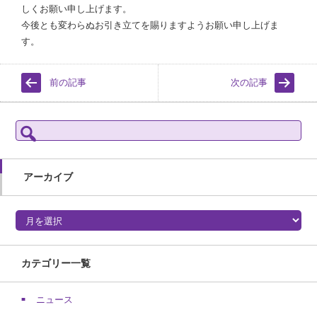
しくお願い申し上げます。
今後とも変わらぬお引き立てを賜りますようお願い申し上げま
す。
前の記事
次の記事
検
索:
アーカイブ
アーカイブ
カテゴリー一覧
ニュース