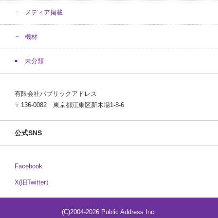
メディア掲載
機材
未分類
有限会社パブリックアドレス
〒136-0082 東京都江東区新木場1-8-6
公式SNS
Facebook
X(旧Twitter）
(C)2004-2026 Public Address Inc.