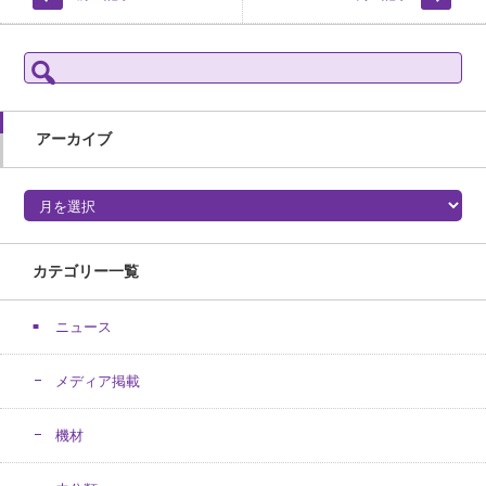
検
索:
アーカイブ
アーカイブ
カテゴリー一覧
ニュース
メディア掲載
機材