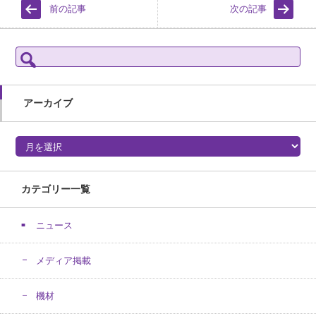
前の記事
次の記事
検
索:
アーカイブ
アーカイブ
カテゴリー一覧
ニュース
メディア掲載
機材