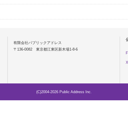
有限会社パブリックアドレス
〒136-0082 東京都江東区新木場1-8-6
F
X
(C)2004-2026 Public Address Inc.