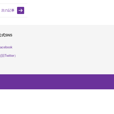
次の記事
公式SNS
acebook
(旧Twitter）