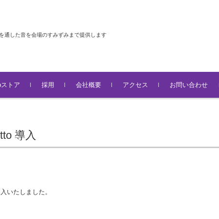
器を通した音を会場のすみずみまで提供します
abストア
採用
会社概要
アクセス
お問い合わせ
to 導入
を導入いたしました。