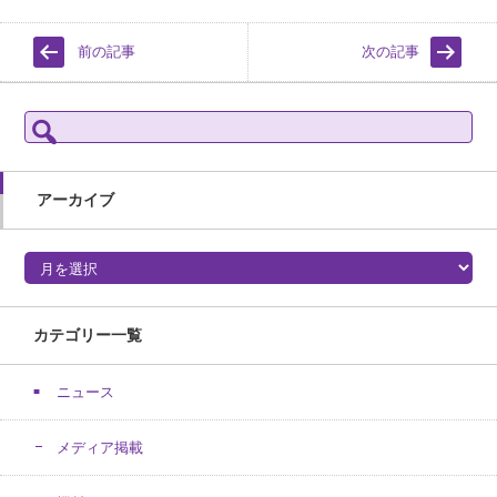
前の記事
次の記事
検
索:
アーカイブ
アーカイブ
カテゴリー一覧
ニュース
メディア掲載