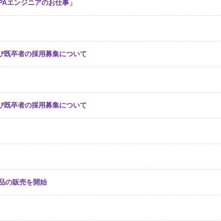
PAエンジニアのお仕事」
よび既卒者の採用募集について
よび既卒者の採用募集について
社製品の販売を開始