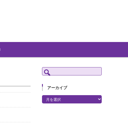
検
索:
アーカイブ
アーカイブ