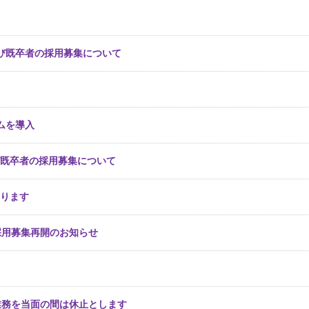
よび既卒者の採用募集について
テムを導入
び既卒者の採用募集について
切ります
採用募集再開のお知らせ
業務を当面の間は休止とします