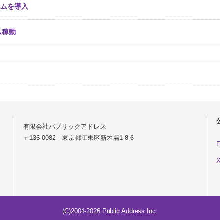
ステムを導入
ム稼動
有限会社パブリックアドレス
〒136-0082 東京都江東区新木場1-8-6
F
X
(C)2004-2026 Public Address Inc.