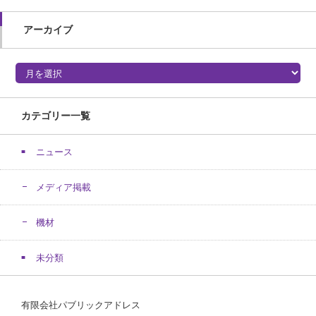
アーカイブ
アーカイブ
カテゴリー一覧
ニュース
メディア掲載
機材
未分類
有限会社パブリックアドレス