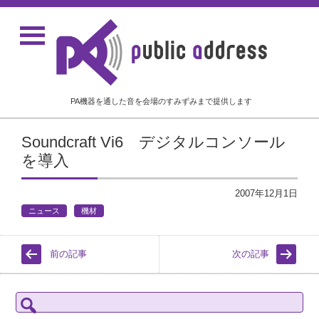
PA機器を通した音を会場のすみずみまで提供します
Soundcraft Vi6 デジタルコンソール
を導入
2007年12月1日
ニュース
機材
前の記事
次の記事
検
索: